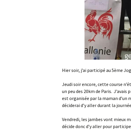
Hier soir, j’ai participé au 5ème J
Jeudi soir encore, cette course n’
un peu des 20km de Paris. J’avais
est organisée par la maman d’un m
déciderai d’y aller durant la journé
Vendredi, les jambes vont mieux m
décide donc d’y aller pour participe