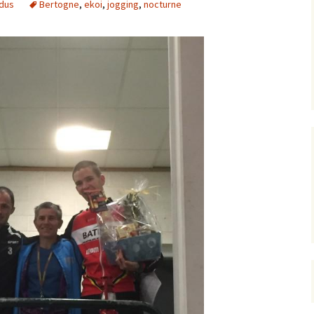
dus
Bertogne
,
ekoi
,
jogging
,
nocturne