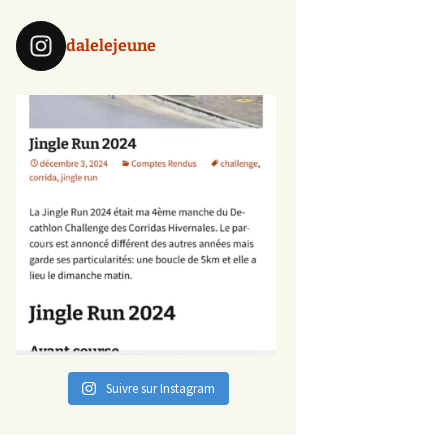
dalelejeune
Suivre sur Instagram