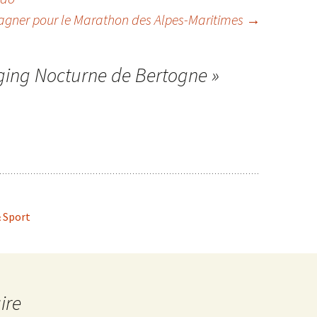
gagner pour le Marathon des Alpes-Maritimes
→
ging Nocturne de Bertogne
»
& Sport
ire