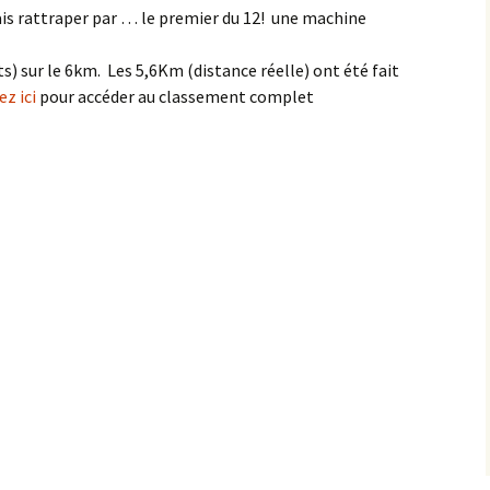
fais rattraper par … le premier du 12! une machine
s) sur le 6km. Les 5,6Km (distance réelle) ont été fait
ez ici
pour accéder au classement complet