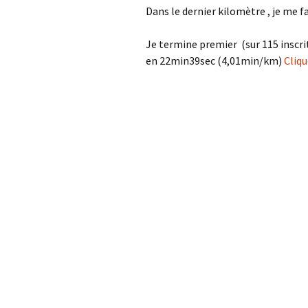
Dans le dernier kilomètre , je me 
Je termine premier (sur 115 inscrit
en 22min39sec (4,01min/km)
Cliqu