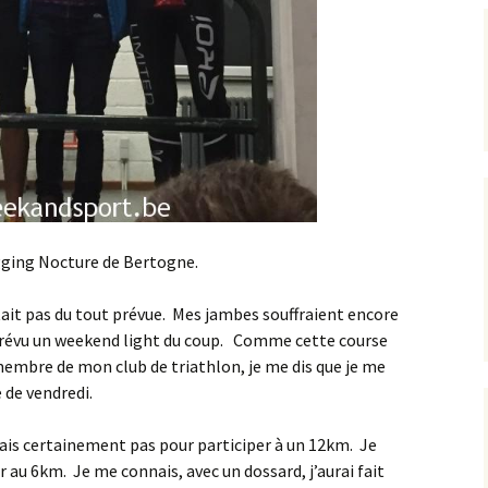
ogging Nocture de Bertogne.
était pas du tout prévue. Mes jambes souffraient encore
 prévu un weekend light du coup. Comme cette course
embre de mon club de triathlon, je me dis que je me
e de vendredi.
ais certainement pas pour participer à un 12km. Je
r au 6km. Je me connais, avec un dossard, j’aurai fait