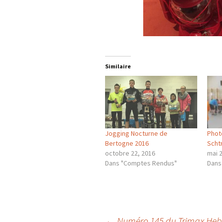
Similaire
Jogging Nocturne de
Phot
Bertogne 2016
Scht
octobre 22, 2016
mai 
Dans "Comptes Rendus"
Dans
←
Numéro 145 du Trimax He