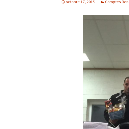
octobre 17, 2015
Comptes Ren
Résultats 2021
Résultats 2020
Résultats 2019
Résultats 2018
Résultats 2017
Résultats 2015
Résultats 2016
Comptes Rendus