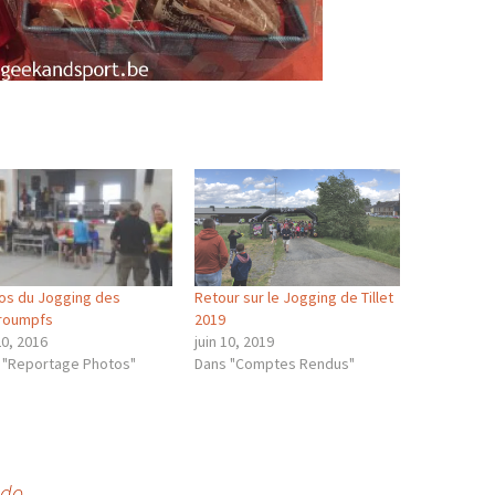
os du Jogging des
Retour sur le Jogging de Tillet
roumpfs
2019
20, 2016
juin 10, 2019
 "Reportage Photos"
Dans "Comptes Rendus"
bdo