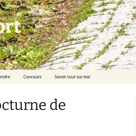
ort
endre
Concours
Savoir tout sur moi
octurne de