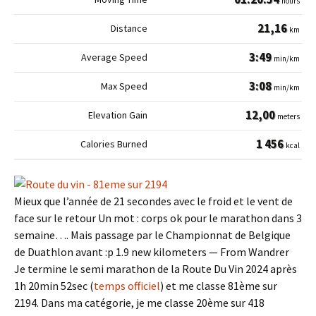
hours
21,16
km
3:49
min/km
3:08
min/km
12,00
meters
1 456
kcal
Mieux que l’année de 21 secondes avec le froid et le vent de
face sur le retour Un mot : corps ok pour le marathon dans 3
semaine…. Mais passage par le Championnat de Belgique
de Duathlon avant :p‍ 1.9 new kilometers — From Wandrer
Je termine le semi marathon de la Route Du Vin 2024 après
1h 20min 52sec (
temps officiel
) et me classe 81ème sur
2194. Dans ma catégorie, je me classe 20ème sur 418