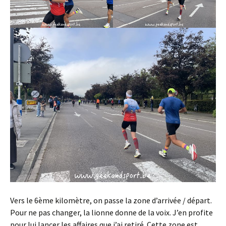
Vers le 6ème kilomètre, on passe la zone d’arrivée / départ.
Pour ne pas changer, la lionne donne de la voix. J’en profite
pour lui lancer les affaires que j’ai retiré. Cette zone est