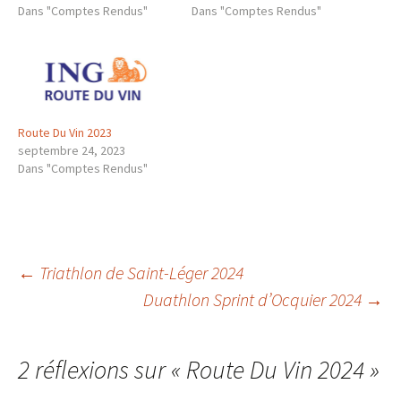
Dans "Comptes Rendus"
Dans "Comptes Rendus"
Route Du Vin 2023
septembre 24, 2023
Dans "Comptes Rendus"
Navigation
←
Triathlon de Saint-Léger 2024
Duathlon Sprint d’Ocquier 2024
→
des
2 réflexions sur «
Route Du Vin 2024
»
articles