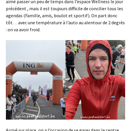
aimé passer un peu de temps dans l’espace Wellness le jour
précédent , mais il est toujours difficile de concilier tous les
agendas (Famille, amis, boulot et sportif). On part donc
tôt… avec une température à l’auto au alentour de 2 degrés
: on va avoir froid.
Arrivé sur place, on a l’occasion de se garer dans le centre