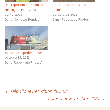
Run Experience – Salon du
Retrait dossard du Run In
running de Paris 2023
Reims
avril 1, 2023
octobre 14, 2017
Dans "Comptes Rendus"
Dans "Reportage Photos"
Salon Run Experience 2021
octobre 15, 2021
Dans "Reportage Photos"
Navigation
←
Déballage Decathlon du Jour
Corrida de Marbehan 2020
→