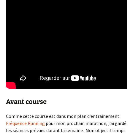
Avant course
Comme cette course est dans mon plan d’entrainement
Fréquence Running
pour mon prochain marathon, j’ai gardé
les séances prévues durant la semaine. Mon objectif temps