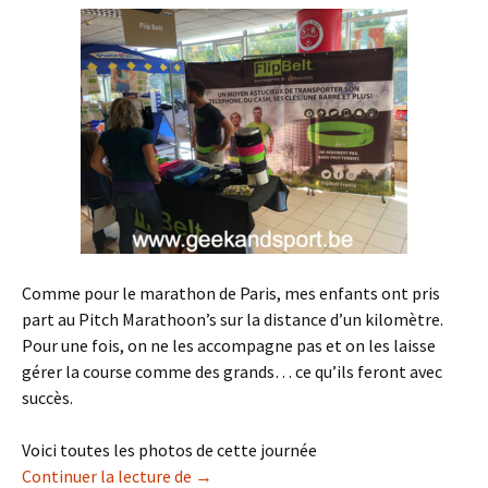
Comme pour le marathon de Paris, mes enfants ont pris
part au Pitch Marathoon’s sur la distance d’un kilomètre.
Pour une fois, on ne les accompagne pas et on les laisse
gérer la course comme des grands… ce qu’ils feront avec
succès.
Voici toutes les photos de cette journée
Retrait dossard du Run In Reims
Continuer la lecture de
→