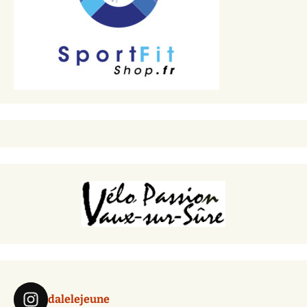
dalelejeune