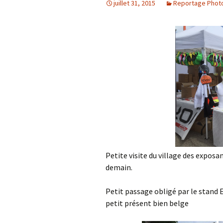
juillet 31, 2015
Reportage Phot
Résultats 2021
Résultats 2020
Résultats 2019
Résultats 2018
Résultats 2017
Résultats 2015
Résultats 2016
Petite visite du village des exposa
demain.
Comptes Rendus
Petit passage obligé par le stand Ek
petit présent bien belge