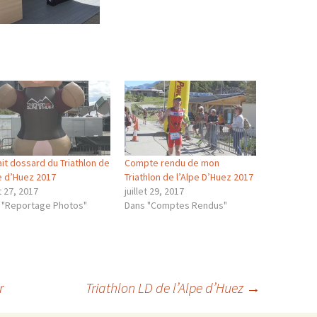
it dossard du Triathlon de
Compte rendu de mon
pe d’Huez 2017
Triathlon de l’Alpe D’Huez 2017
et 27, 2017
juillet 29, 2017
 "Reportage Photos"
Dans "Comptes Rendus"
r
Triathlon LD de l’Alpe d’Huez
→