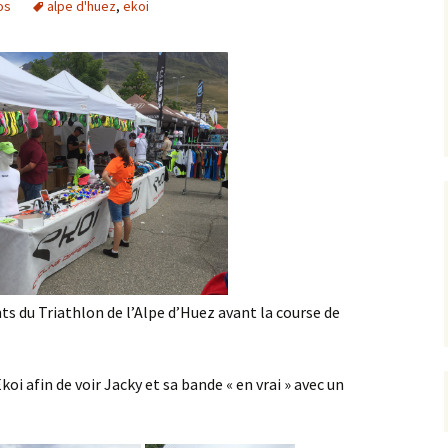
os
alpe d'huez
,
ekoi
nts du Triathlon de l’Alpe d’Huez avant la course de
oi afin de voir Jacky et sa bande « en vrai » avec un