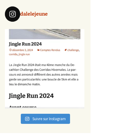
dalelejeune
Suivre sur Instagram