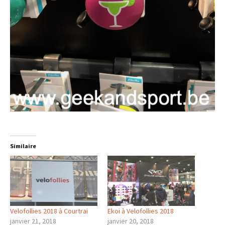
Similaire
Velofollies 2018 à Courtrai
Ekoi à Velofollies 2018
janvier 21, 2018
janvier 20, 2018