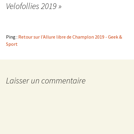
articles
Velofollies 2019
»
Ping :
Retour sur l'Allure libre de Champlon 2019 - Geek &
Sport
Laisser un commentaire