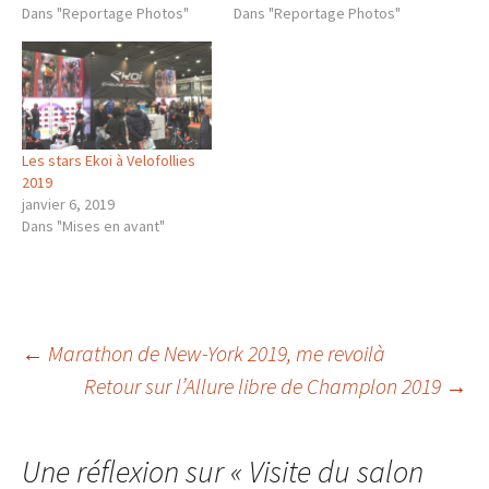
Dans "Reportage Photos"
Dans "Reportage Photos"
Les stars Ekoi à Velofollies
2019
janvier 6, 2019
Dans "Mises en avant"
Navigation
←
Marathon de New-York 2019, me revoilà
Retour sur l’Allure libre de Champlon 2019
→
des
Une réflexion sur «
Visite du salon