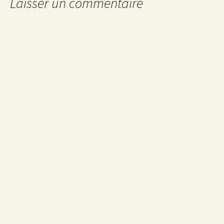
articles
Laisser un commentaire