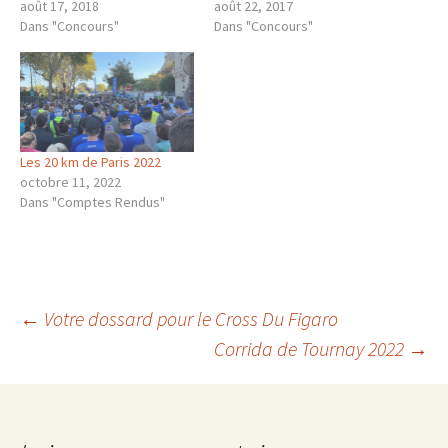
août 17, 2018
août 22, 2017
Dans "Concours"
Dans "Concours"
Les 20 km de Paris 2022
octobre 11, 2022
Dans "Comptes Rendus"
Navigation
←
Votre dossard pour le Cross Du Figaro
Corrida de Tournay 2022
→
des