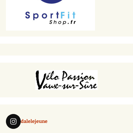
dalelejeune