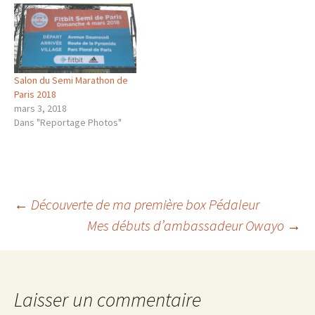
Salon du Semi Marathon de
Paris 2018
mars 3, 2018
Dans "Reportage Photos"
Navigation
←
Découverte de ma première box Pédaleur
Mes débuts d’ambassadeur Owayo
→
des
articles
Laisser un commentaire