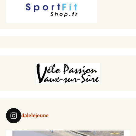
dalelejeune