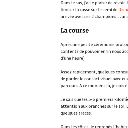
Dans le sas, j’ai le plaisir de revoir
limiter la casse sur le semi de
Disn
arrivée avec ces 2 champions… un 
La course
Après une petite cérémonie protoco
contents de pouvoir enfin nous accu
d’une heure)
Assez rapidement, quelques concurr
de garder le contact visuel avec eux
parcours. A ce moment là, je dois 
Je sais que les 5-6 premiers kilomè
attention aux branches sur le sol. L
quelques traces.
Dans les côtes, je reprends l’habit