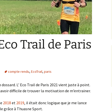
Eco Trail de Paris
compte rendu
,
EcoTrail
,
paris
dossard. L’ Eco Trail de Paris 2021 vient juste à point.
avoir difficile de trouver la motivation de m’entrainer.
de
2018
et
2019
, il était donc logique que je me lance
ible grâce à Thuasne Sport.