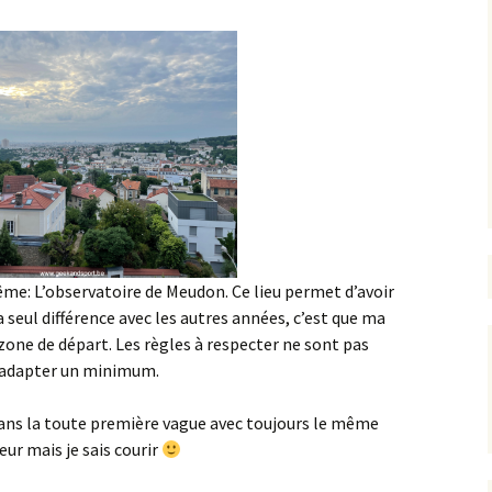
même: L’observatoire de Meudon. Ce lieu permet d’avoir
a seul différence avec les autres années, c’est que ma
zone de départ. Les règles à respecter ne sont pas
s’adapter un minimum.
ans la toute première vague avec toujours le même
leur mais je sais courir