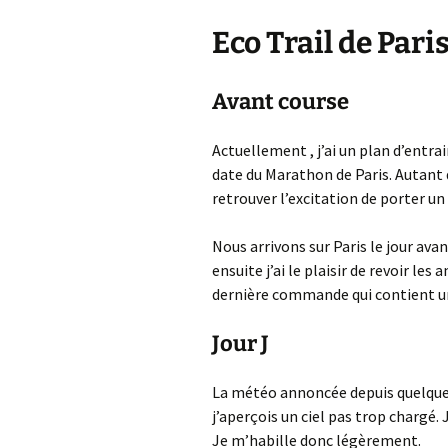
Eco Trail de Pari
Avant course
Actuellement , j’ai un plan d’entr
date du Marathon de Paris. Autant d
retrouver l’excitation de porter un 
Nous arrivons sur Paris le jour avan
ensuite j’ai le plaisir de revoir les 
dernière commande qui contient u
Jour J
La météo annoncée depuis quelques 
j’aperçois un ciel pas trop chargé. J
Je m’habille donc légèrement.