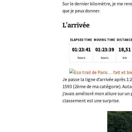
Sur le dernier kilomètre, je me ren
que je peux donner.
L’arrivée
ELAPSED TIME
MOVING TIME
DISTANC
01:23:41
01:23:39
18,51
hours
hours
km
Je passe la ligne d’arrivée après 1
1593 (2ème de ma catégorie). Autant
j’avais amélioré mon allure sur un
classement est une surprise.