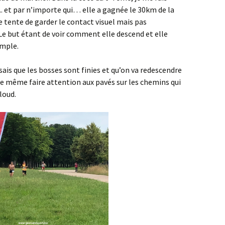
et par n’importe qui… elle a gagnée le 30km de la
je tente de garder le contact visuel mais pas
Le but étant de voir comment elle descend et elle
emple.
ais que les bosses sont finies et qu’on va redescendre
t de même faire attention aux pavés sur les chemins qui
loud.