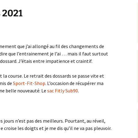
s 2021
ainement que j’ai allongé au fil des changements de
ire que l’entrainement je l’ai … mais il faut surtout
dossard. J’étais entre impatience et craintif.
t la course. Le retrait des dossards se passe vite et
amis de
Sport-Fit-Shop
. L’occasion de récupérer ma
ne belle nouveauté: Le
sac Fitly Sub90
.
jours n’est pas des meilleurs. Pourtant, au réveil,
e croise les doigts et je me dis qu’il ne va pas pleuvoir.