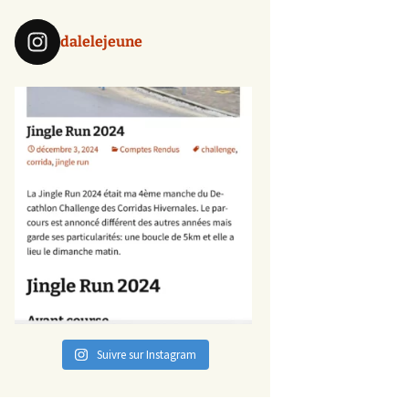
dalelejeune
Suivre sur Instagram