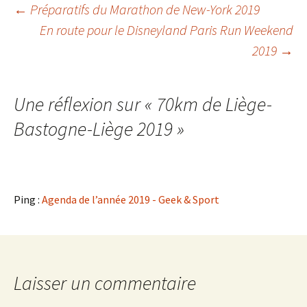
Navigation
←
Préparatifs du Marathon de New-York 2019
En route pour le Disneyland Paris Run Weekend
2019
→
des
articles
Une réflexion sur «
70km de Liège-
Bastogne-Liège 2019
»
Ping :
Agenda de l’année 2019 - Geek & Sport
Laisser un commentaire