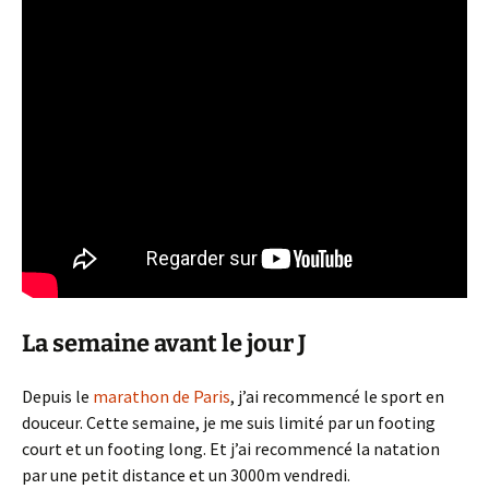
La semaine avant le jour J
Depuis le
marathon de Paris
, j’ai recommencé le sport en
douceur. Cette semaine, je me suis limité par un footing
court et un footing long. Et j’ai recommencé la natation
par une petit distance et un 3000m vendredi.