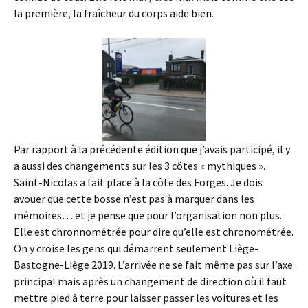
la première, la fraîcheur du corps aide bien.
Par rapport à la précédente édition que j’avais participé, il y
a aussi des changements sur les 3 côtes « mythiques ».
Saint-Nicolas a fait place à la côte des Forges. Je dois
avouer que cette bosse n’est pas à marquer dans les
mémoires… et je pense que pour l’organisation non plus.
Elle est chronnométrée pour dire qu’elle est chronométrée.
On y croise les gens qui démarrent seulement Liège-
Bastogne-Liège 2019. L’arrivée ne se fait même pas sur l’axe
principal mais après un changement de direction où il faut
mettre pied à terre pour laisser passer les voitures et les