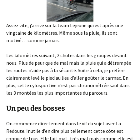
Assez vite, j’arrive sur la team Lejeune qui est après une
vingtaine de kilomètres. Même sous la pluie, ils sont
motivé… comme jamais.
Les kilomètres suivant, 2 chutes dans les groupes devant
nous. Plus de peur que de mal mais la pluie qui a détrempée
les routes n’aide pas à la sécurité. Suite à cela, je préfère
clairement levé le pied au lieu d’aller goûter le tarmac. En
plus, cette cylosportive n’est pas chronométrée sauf dans
les 3 montées les plus importantes du parcours.
Un peu des bosses
On commence directement dans le vif du sujet avec La
Redoute. Inutile d’en dire plus tellement cette côte est
connue de tous. Elle fait mal , très mal mais comme elle est