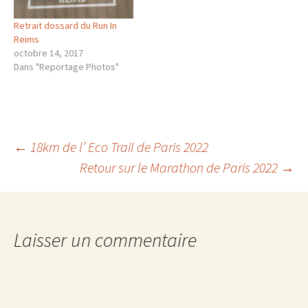
Retrait dossard du Run In
Reims
octobre 14, 2017
Dans "Reportage Photos"
Navigation
←
18km de l’ Eco Trail de Paris 2022
Retour sur le Marathon de Paris 2022
→
des
articles
Laisser un commentaire