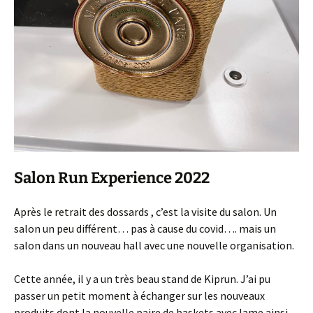
Salon Run Experience 2022
Après le retrait des dossards , c’est la visite du salon. Un
salon un peu différent… pas à cause du covid…. mais un
salon dans un nouveau hall avec une nouvelle organisation.
Cette année, il y a un très beau stand de Kiprun. J’ai pu
passer un petit moment à échanger sur les nouveaux
produits dont la nouvelle paire de baskets avec lame ainsi