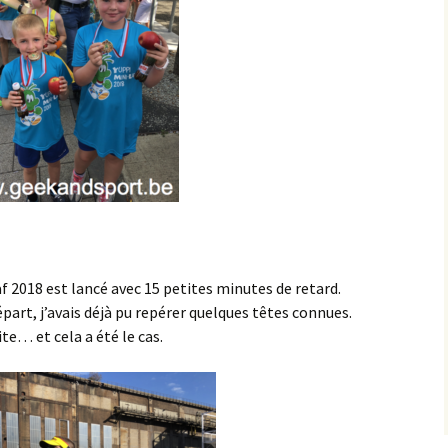
af 2018 est lancé avec 15 petites minutes de retard.
part, j’avais déjà pu repérer quelques têtes connues.
vite… et cela a été le cas.