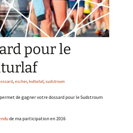
ard pour le
turlaf
dossard
,
escher
,
kulturlaf
,
sudstroum
ermet de gagner votre dossard pour le Sudstroum
endu
de ma participation en 2016