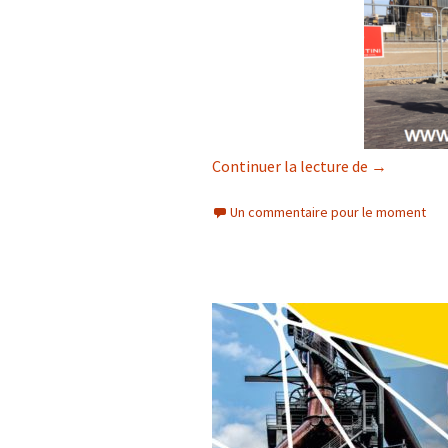
Escher Kul
Continuer la lecture de
→
Un commentaire pour le moment