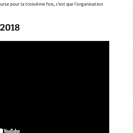
ourse pour la troisième fois, c’est que l’organisation
 2018