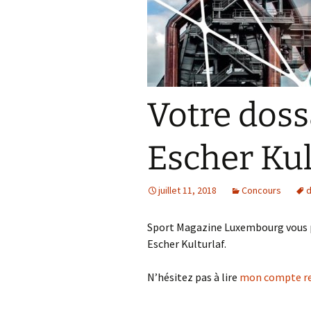
Votre doss
Escher Kul
juillet 11, 2018
Concours
Sport Magazine Luxembourg vous p
Escher Kulturlaf.
N’hésitez pas à lire
mon compte r