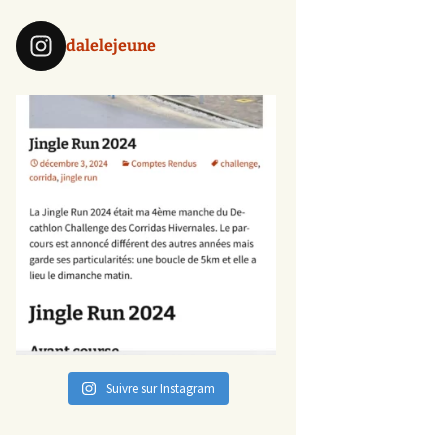
dalelejeune
Suivre sur Instagram