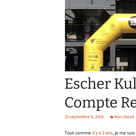
Résultats 2021
Résultats 2020
Résultats 2019
Résultats 2018
Résultats 2017
Résultats 2015
Escher Kul
Résultats 2016
Compte R
Comptes Rendus
septembre 8, 2018
Non classé
Tout comme
il y a 2 ans
, je me sui