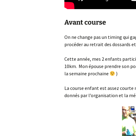
Avant course
On ne change pas un timing qui gagn
procéder au retrait des dossards e
Cette année, mes 2 enfants partici
10km. Mon épouse prendre son post
la semaine prochaine
)
La course enfant est assez courte m
donnés par l’organisation et la méda