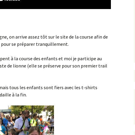
e, on arrive assez tôt sur le site de la course afin de
t pour se préparer tranquillement.
pent à la course des enfants et moi je participe au
e de lionne (elle se préserve pour son premier trail
ais tous les enfants sont fiers avec les t-shirts
ille à la fin.