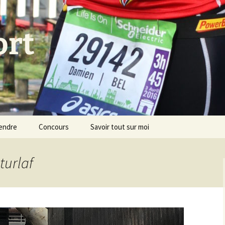
ort
endre
Concours
Savoir tout sur moi
turlaf