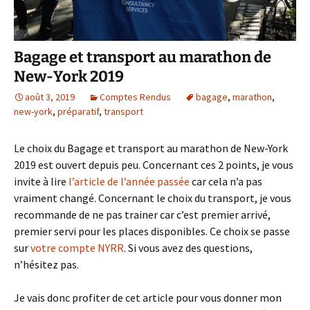
Bagage et transport au marathon de
New-York 2019
août 3, 2019
Comptes Rendus
bagage
,
marathon
,
new-york
,
préparatif
,
transport
Le choix du Bagage et transport au marathon de New-York
2019 est ouvert depuis peu. Concernant ces 2 points, je vous
invite à lire
l’article de l’année passée
car cela n’a pas
vraiment changé. Concernant le choix du transport, je vous
recommande de ne pas trainer car c’est premier arrivé,
premier servi pour les places disponibles. Ce choix se passe
sur
votre compte NYRR
. Si vous avez des questions,
n’hésitez pas.
Je vais donc profiter de cet article pour vous donner mon