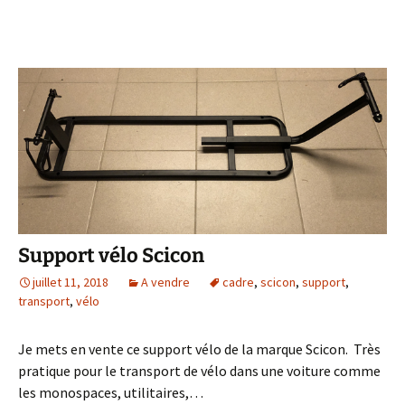
Support vélo Scicon
juillet 11, 2018
A vendre
cadre
,
scicon
,
support
,
transport
,
vélo
Je mets en vente ce support vélo de la marque Scicon. Très
pratique pour le transport de vélo dans une voiture comme
les monospaces, utilitaires,…