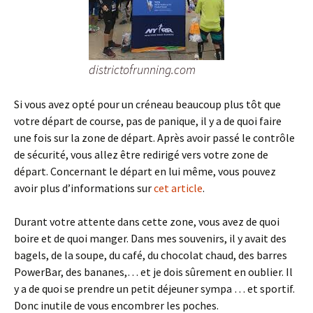
districtofrunning.com
Si vous avez opté pour un créneau beaucoup plus tôt que
votre départ de course, pas de panique, il y a de quoi faire
une fois sur la zone de départ. Après avoir passé le contrôle
de sécurité, vous allez être redirigé vers votre zone de
départ. Concernant le départ en lui même, vous pouvez
avoir plus d’informations sur
cet article
.
Durant votre attente dans cette zone, vous avez de quoi
boire et de quoi manger. Dans mes souvenirs, il y avait des
bagels, de la soupe, du café, du chocolat chaud, des barres
PowerBar, des bananes,… et je dois sûrement en oublier. Il
y a de quoi se prendre un petit déjeuner sympa … et sportif.
Donc inutile de vous encombrer les poches.