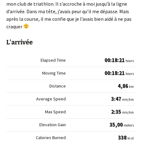
mon club de triathlon. Il s’accroche à moi jusqu’à la ligne
d’arrivée. Dans ma tête, j’avais peur qu’il me dépasse. Mais
après la course, il me confie que je l’avais bien aidé à ne pas
craquer
L’arrivée
00:18:21
hours
00:18:21
hours
4,86
km
3:47
min/km
2:35
min/km
35,00
meters
338
kcal