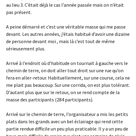
au lieu 3. C’était déjà le cas l’année passée mais on n’était
pas présent.
A peine démarré et c’est une véritable masse qui me passe
devant. Les autres années, j’étais habitué d’avoir une dizaine
de personne devant moi , mais là c’est tout de même
sérieusement plus.
Arrivé à l’endroit où d’habitude on tournait à gauche vers le
chemin de terre, on doit aller tout droit sur une rue qu’on
fera en aller-retour. Habituellement, sur une course, cela ne
me plait pas beaucoup. Sur une corrida, on est plus tolérant.
D’autant plus que sur le retour, on se rend compte de la
masse des participants (284 participants).
Arrivé sur le chemin de terre, l’organisateur a mis les petits
plats dans les grands avec un bel éclairage qui rend cette
partie rendue difficile un peu plus praticable. Il y a un peu de
boue mais difficile de croire que c’est une semaine de pluie