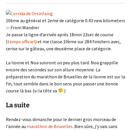
10ème au général et 2eme de catégorie‍ 0.43 new kilometers
— From Wandrer
Je passe la ligne d’arrivée après 18min 23sec de course
(
temps officiel
) et me classe 10ème sur 284 finishers avec,
cerise sur le gâteau, une deuxième place de catégorie.
La lionne et Noa suivront un peu plus tard. Noa grappille
encore des secondes sur son allure moyenne. La
préparation du marathon de Bruxelles de la lionne est sur la
fin, tout semble dans le bon sens pour passer une bonne
course là bas (si la tête va
)
La suite
Rendez-vous dimanche pour le dernier gros morceau de
l’année au
marathon de Bruxelles
. Bien sûre, j’y vais sans