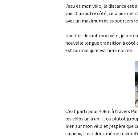
l’eau et mon vélo, la distance est 
vue. D’un autre côté, cela permet d
avec un maximum de supporters le 
Une fois devant mon vélo, je me ch
nouvelle longue transition à côté du
est normal qu’il est hors norme.
C’est parti pour 40km à travers Pa
les vélos un à un…. ou plutôt group
bien sur mon vélo et j’espère que c
sinueux, il est donc même mieux d’