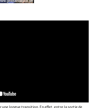
ur une longue transition. En effet, entre la sortie de