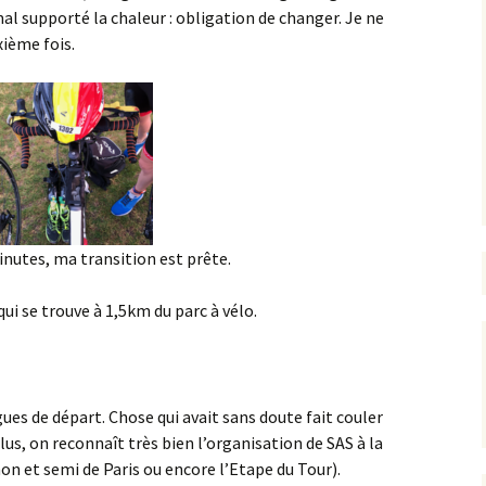
 supporté la chaleur : obligation de changer. Je ne
xième fois.
minutes, ma transition est prête.
qui se trouve à 1,5km du parc à vélo.
gues de départ. Chose qui avait sans doute fait couler
plus, on reconnaît très bien l’organisation de SAS à la
 et semi de Paris ou encore l’Etape du Tour).