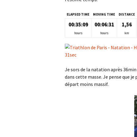
ELAPSED TIME
MOVING TIME
DISTANCE
00:35:09
00:06:31
1,56
hours
hours
km
Je sors de la natation après 36min
dans cette masse. Je pense que je 
départ moins massif.