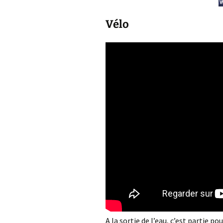
Vélo
A la sortie de l’eau, c’est partie po