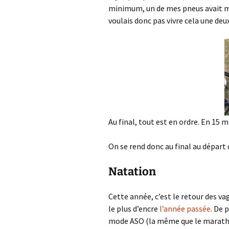
minimum, un de mes pneus avait mal
voulais donc pas vivre cela une deu
Au final, tout est en ordre. En 15 
On se rend donc au final au départ 
Natation
Cette année, c’est le retour des va
le plus d’encre
l’année passée
. De 
mode ASO (la même que le marathon