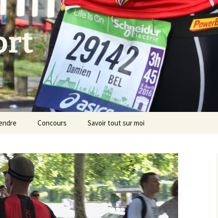
ort
endre
Concours
Savoir tout sur moi