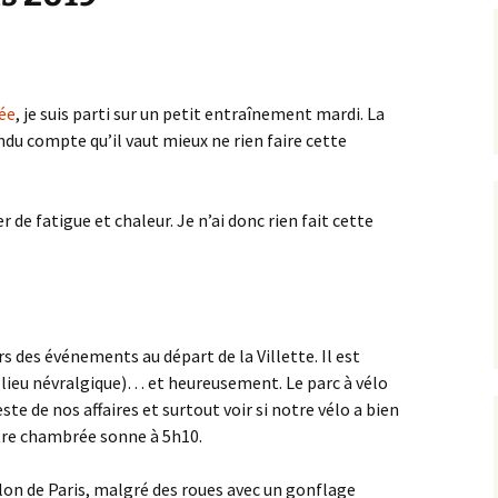
ée
, je suis parti sur un petit entraînement mardi. La
endu compte qu’il vaut mieux ne rien faire cette
r de fatigue et chaleur. Je n’ai donc rien fait cette
s des événements au départ de la Villette. Il est
 lieu névralgique)… et heureusement. Le parc à vélo
ste de nos affaires et surtout voir si notre vélo a bien
notre chambrée sonne à 5h10.
thlon de Paris, malgré des roues avec un gonflage