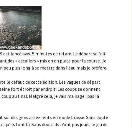
9 est lancé avec 5 minutes de retard. Le départ se fait
nt des « escaliers » mis en en place pour la course. Je
n peu plus long à se mettre dans l’eau mais je préfère.
ute le défaut de cette édition. Les vagues de départ
seine fort étroit par endroit. Les coups se donnent
coup au final. Malgré cela, je vais ma nage : pas la
nt sur des gens assez lents en mode brasse. Sans doute
qu’ils font là. Sans doute ils n’ont pas joués le jeu de