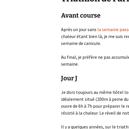
Avant course
Après un jour sans
la semaine pass
chaleur étant bien là, je me suis r
semaine de canicule.
Au final, je préfère ne pas accumule
semaine.
Jour J
Je dors toujours au même hôtel lor
idéalement situé (200m à peine du
ouvre de 6h à 7h pour préparer le re
résisté à la chaleur. Le réveil de 
Il y a quelques années, sur le tria