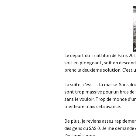
Le départ du Triathlon de Paris 201
soit en plongeant, soit en descenda
prend la deuxième solution. C’est u
La suite, c’est … la masse. Sans do
sont trop massive pour un bras de 
sans le vouloir. Trop de monde d’un 
meilleure mais cela avance.
De plus, je reviens assez rapideme
des gens du SAS 0. Je me demande ce 
l’estimé temps.