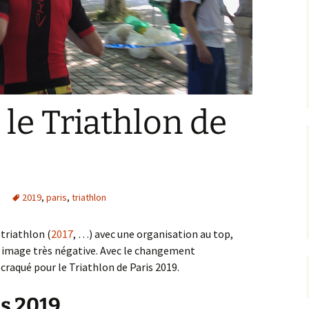
 le Triathlon de
2019
,
paris
,
triathlon
 triathlon (
2017
, …) avec une organisation au top,
e image très négative. Avec le changement
 craqué pour le Triathlon de Paris 2019.
is 2019