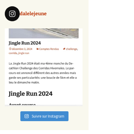
dalelejeune
Suivre sur Instagram