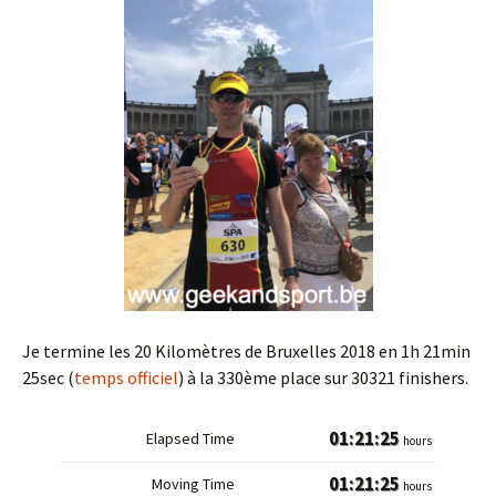
Je termine les 20 Kilomètres de Bruxelles 2018 en 1h 21min
25sec (
temps officiel
) à la 330ème place sur 30321 finishers.
01:21:25
hours
01:21:25
hours