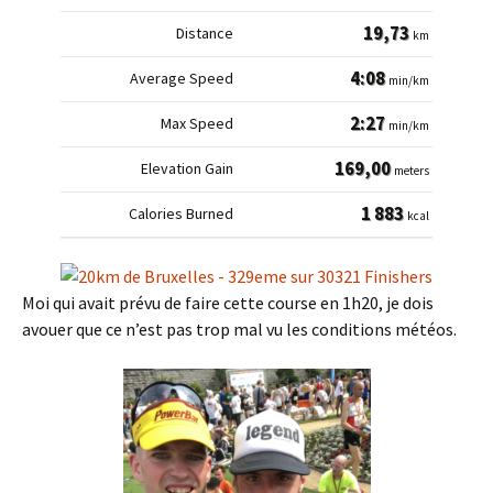
19,73
km
4:08
min/km
2:27
min/km
169,00
meters
1 883
kcal
Moi qui avait prévu de faire cette course en 1h20, je dois
avouer que ce n’est pas trop mal vu les conditions météos.