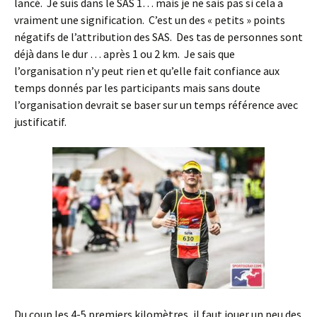
lancé. Je suis dans le SAS 1… mais je ne sais pas si cela a
vraiment une signification. C’est un des « petits » points
négatifs de l’attribution des SAS. Des tas de personnes sont
déjà dans le dur … après 1 ou 2 km. Je sais que
l’organisation n’y peut rien et qu’elle fait confiance aux
temps donnés par les participants mais sans doute
l’organisation devrait se baser sur un temps référence avec
justificatif.
Du coup les 4-5 premiers kilomètres, il faut jouer un peu des