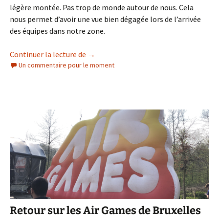
légère montée. Pas trop de monde autour de nous. Cela
nous permet d’avoir une vue bien dégagée lors de l’arrivée
des équipes dans notre zone.
Le Tour De France 2019 en Belgique
Continuer la lecture de
→
Un commentaire pour le moment
Retour sur les Air Games de Bruxelles