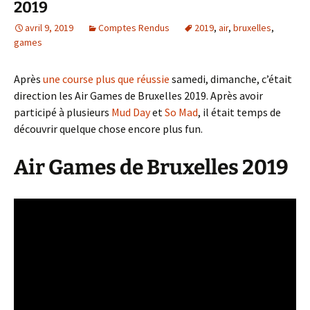
2019
avril 9, 2019
Comptes Rendus
2019
,
air
,
bruxelles
,
games
Après
une course plus que réussie
samedi, dimanche, c’était
direction les Air Games de Bruxelles 2019. Après avoir
participé à plusieurs
Mud Day
et
So Mad
, il était temps de
découvrir quelque chose encore plus fun.
Air Games de Bruxelles 2019