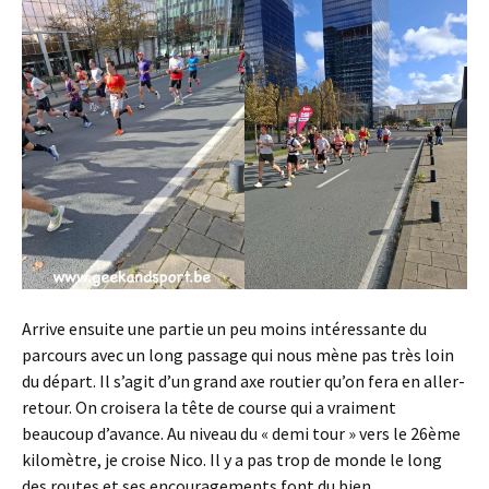
Arrive ensuite une partie un peu moins intéressante du
parcours avec un long passage qui nous mène pas très loin
du départ. Il s’agit d’un grand axe routier qu’on fera en aller-
retour. On croisera la tête de course qui a vraiment
beaucoup d’avance. Au niveau du « demi tour » vers le 26ème
kilomètre, je croise Nico. Il y a pas trop de monde le long
des routes et ses encouragements font du bien.