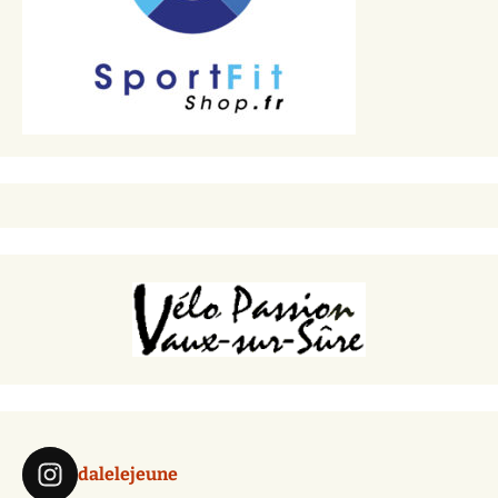
dalelejeune