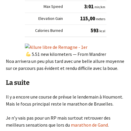
3:01
min/km
115,00
meters
593
kcal
‍
5.51 new kilometers — From Wandrer
Noa arrivera un peu plus tard avec une belle allure moyenne
sur ce parcours pas évident et rendu difficile avec la boue.
La suite
Il y a encore une course de prévue le lendemain à Houmont.
Mais le focus principal reste le marathon de Bruxelles.
Je n’y vais pas pour un RP mais surtout retrouver des
meilleurs sensations que lors du
marathon de Ga
n
d
.