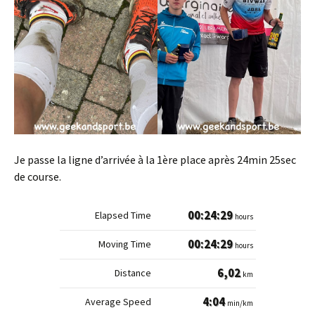
Je passe la ligne d’arrivée à la 1ère place après 24min 25sec
de course.
00:24:29
hours
00:24:29
hours
6,02
km
4:04
min/km