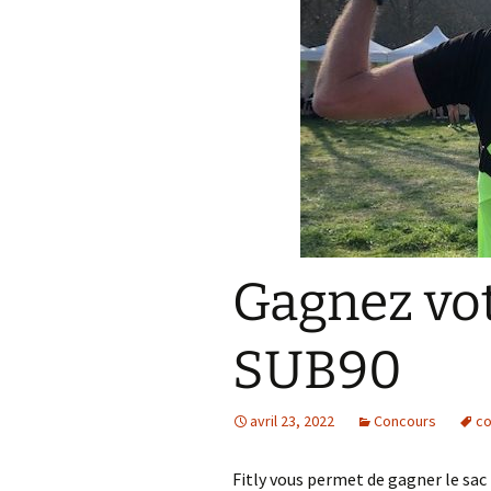
Résultats 2021
Résultats 2020
Résultats 2019
Résultats 2018
Résultats 2017
Résultats 2015
Gagnez vot
Résultats 2016
SUB90
Comptes Rendus
avril 23, 2022
Concours
co
Fitly vous permet de gagner le sac