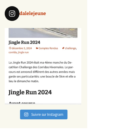
dalelejeune
Suivre sur Instagram