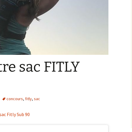
re sac FITLY
concours
,
fitly
,
sac
sac Fitly Sub 90