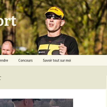
ort
endre
Concours
Savoir tout sur moi
c