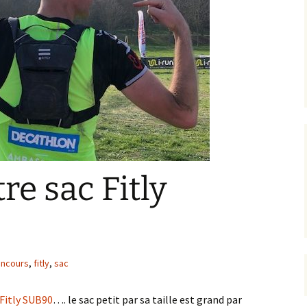
re sac Fitly
ncours
,
fitly
,
sac
Fitly SUB90
…. le sac petit par sa taille est grand par