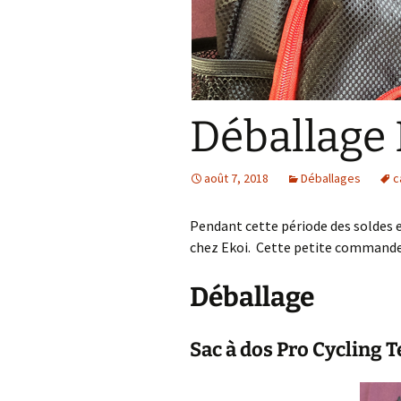
Déballage 
août 7, 2018
Déballages
c
Pendant cette période des soldes e
chez Ekoi. Cette petite commande 
Déballage
Sac à dos Pro Cycling 