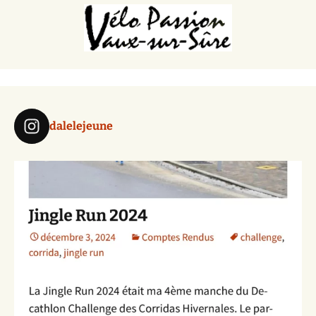
dalelejeune