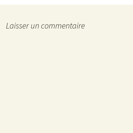
des
articles
Laisser un commentaire