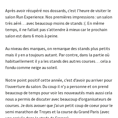
Après avoir récupéré nos dossards, c’est l’heure de visiter le
salon Run Experience. Nos premières impressions : un salon
très aéré… avec beaucoup moins de stands :(. En même
temps, il ne fallait pas s’attendre à mieux car le prochain
salon est dans 6 mois à peine.
Au niveau des marques, on remarque des stands plus petits
mais il y en a toujours autant. Par contre, dans la partie où
habituellement il y a les stands des autres courses… cela a
fondu comme neige au soleil.
Notre point positif cette année, c’est d’avoir pu arriver pour
l’ouverture du salon. Du coup il n’y a personne et on prend
beaucoup de temps pour voir les nouveautés mais aussi cela
nous a permis de discuter avec beaucoup d’organisateurs de
courses. Je dois avouer que j’ai un petit coup de coeur pour le
semi marathon de Troyes et la course du Grand Paris (avec
une arrivée dans le stade de France).