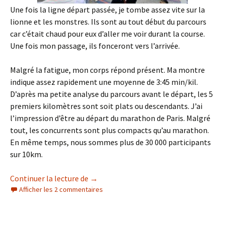
Une fois la ligne départ passée, je tombe assez vite sur la
lionne et les monstres. Ils sont au tout début du parcours
car c’était chaud pour eux d’aller me voir durant la course.
Une fois mon passage, ils fonceront vers l’arrivée.
Malgré la fatigue, mon corps répond présent. Ma montre
indique assez rapidement une moyenne de 3:45 min/kil.
D’après ma petite analyse du parcours avant le départ, les 5
premiers kilomètres sont soit plats ou descendants. J’ai
l’impression d’être au départ du marathon de Paris. Malgré
tout, les concurrents sont plus compacts qu’au marathon.
En même temps, nous sommes plus de 30 000 participants
sur 10km.
Adidas 10k de Paris 2024
Continuer la lecture de
→
Afficher les 2 commentaires