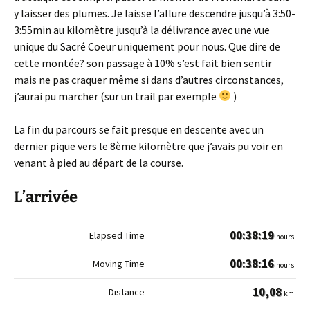
y laisser des plumes. Je laisse l’allure descendre jusqu’à 3:50-
3:55min au kilomètre jusqu’à la délivrance avec une vue
unique du Sacré Coeur uniquement pour nous. Que dire de
cette montée? son passage à 10% s’est fait bien sentir
mais ne pas craquer même si dans d’autres circonstances,
j’aurai pu marcher (sur un trail par exemple
)
La fin du parcours se fait presque en descente avec un
dernier pique vers le 8ème kilomètre que j’avais pu voir en
venant à pied au départ de la course.
L’arrivée
00:38:19
hours
00:38:16
hours
10,08
km