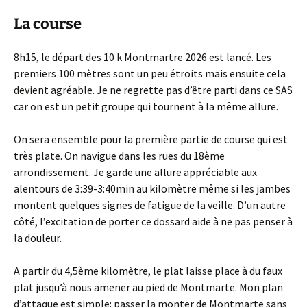
La course
8h15, le départ des 10 k Montmartre 2026 est lancé. Les
premiers 100 mètres sont un peu étroits mais ensuite cela
devient agréable. Je ne regrette pas d’être parti dans ce SAS
car on est un petit groupe qui tournent à la même allure.
On sera ensemble pour la première partie de course qui est
très plate. On navigue dans les rues du 18ème
arrondissement. Je garde une allure appréciable aux
alentours de 3:39-3:40min au kilomètre même si les jambes
montent quelques signes de fatigue de la veille. D’un autre
côté, l’excitation de porter ce dossard aide à ne pas penser à
la douleur.
A partir du 4,5ème kilomètre, le plat laisse place à du faux
plat jusqu’à nous amener au pied de Montmarte. Mon plan
d’attaque est simple: passer la monter de Montmarte sans