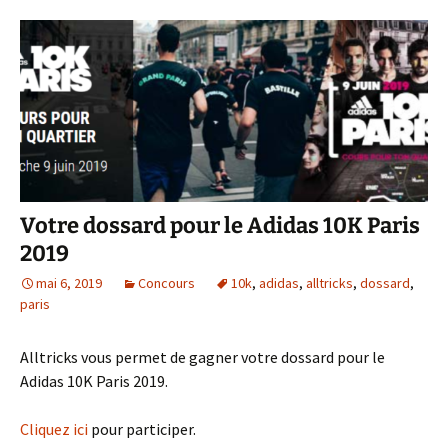
Votre dossard pour le Adidas 10K Paris
2019
mai 6, 2019
Concours
10k
,
adidas
,
alltricks
,
dossard
,
paris
Alltricks vous permet de gagner votre dossard pour le
Adidas 10K Paris 2019.
Cliquez ici
pour participer.