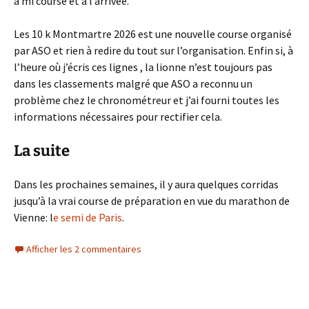
à mi course et à l’arrivée.
Les 10 k Montmartre 2026 est une nouvelle course organisé
par ASO et rien à redire du tout sur l’organisation. Enfin si, à
l’heure où j’écris ces lignes , la lionne n’est toujours pas
dans les classements malgré que ASO a reconnu un
problème chez le chronométreur et j’ai fourni toutes les
informations nécessaires pour rectifier cela.
La suite
Dans les prochaines semaines, il y aura quelques corridas
jusqu’à la vrai course de préparation en vue du marathon de
Vienne: l
e semi de Paris
.
Afficher les 2 commentaires