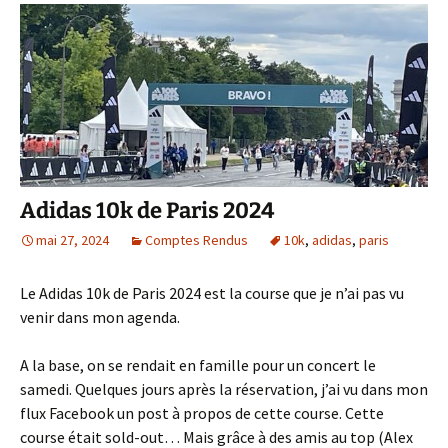
Adidas 10k de Paris 2024
mai 27, 2024
Comptes Rendus
10k
,
adidas
,
paris
Le Adidas 10k de Paris 2024 est la course que je n’ai pas vu
venir dans mon agenda.
A la base, on se rendait en famille pour un concert le
samedi. Quelques jours après la réservation, j’ai vu dans mon
flux Facebook un post à propos de cette course. Cette
course était sold-out… Mais grâce à des amis au top (Alex