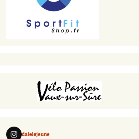
dalelejeune