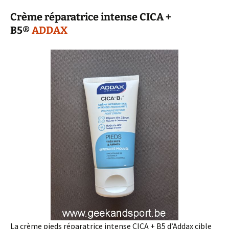
Crème réparatrice intense CICA +
B5®
ADDAX
La crème pieds réparatrice intense CICA + B5 d’Addax cible