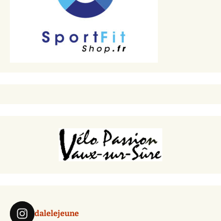
dalelejeune