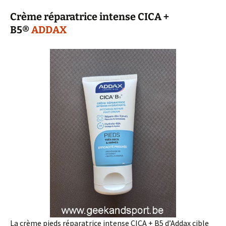
Crème réparatrice intense CICA +
B5®
ADDAX
La crème pieds réparatrice intense CICA + B5 d’Addax cible