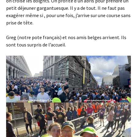
on croise les doights. On profite d’un abris pour prendre un
petit déjeuner gargantuesque. Il y a de tout. Il ne faut pas
exagérer même si , pour une fois, j’arrive sur une course sans
prise de tête.
Greg (notre pote français) et nos amis belges arrivent. Ils
sont tous surpris de l’accueil.