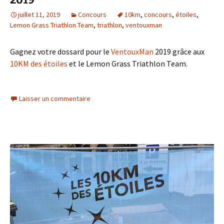
juillet 11, 2019
Concours
10km
,
concours
,
étoiles
,
Lemon Grass Triathlon Team
,
triathlon
,
ventouxman
Gagnez votre dossard pour le
VentouxMan
2019 grâce aux
10KM des étoiles
et le Lemon Grass Triathlon Team.
Laisser un commentaire