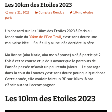
Les 10km des Etoiles 2023
mars 21, 2023
Comptes Rendus
10km
,
étoiles
,
paris
Un dossard sur Les 10km des Etoiles 2023 à Paris au
lendemain du
30km de l’Eco Trail
, c’est sans doute une
mauvaise idée… Sauf si il y a une idée derrière la tête.
Ma lionne (aka Marie, aka mon épouse) a déjà participé 2
fois à cette course et je dois avouer que le parcours de
l’année passée m’avait un peu rendu jaloux… Le passage
dans la cour du Louvres y est sans doute pour quelque chose.
Cette année, elle voulait faire un RP sur 10km là bas…
c’était autant l’accompagner.
Les 10km des Etoiles 2023