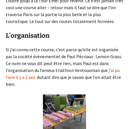
Louvre jusqu’à la Tour Eiffel pour revenir. Ce n’est jamais très
cool une course aller – retour mais il faut se dire que l’on
traverse Paris sur la partie la plus belle et la plus
touristique. Le tout sur des routes totalement fermées.
L’organisation
Si j’ai connu cette course, c’est parce qu’elle est organisée
par la société évènementiel de Paul Pécriaux : Lemon Grass.
Ce nom ne vous dit peut être rien, mais Paul est dans
l’organisation du fameux triathlon Ventouxman que
j’ai pu
faire il y a 2 ans
. Autant dire que je savais que l’on allait être
bien.