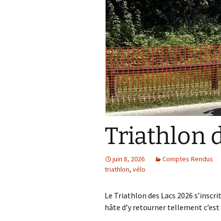
Résultats 2021
Résultats 2020
Résultats 2019
Résultats 2018
Résultats 2017
Résultats 2015
Triathlon 
Résultats 2016
juin 8, 2026
Comptes Rendus
triathlon
,
vélo
Comptes Rendus
Le Triathlon des Lacs 2026 s’inscrit
hâte d’y retourner tellement c’es