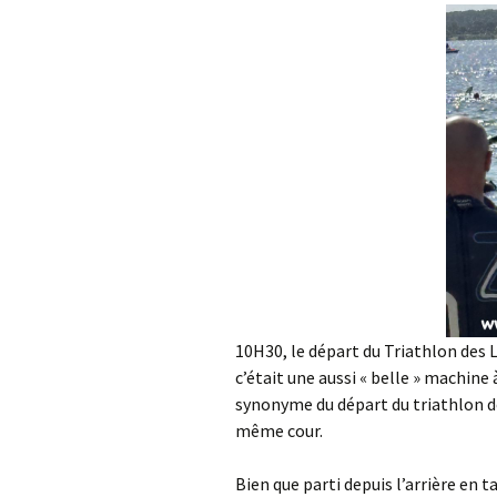
10H30, le départ du Triathlon des 
c’était une aussi « belle » machine 
synonyme du départ du triathlon de
même cour.
Bien que parti depuis l’arrière en t