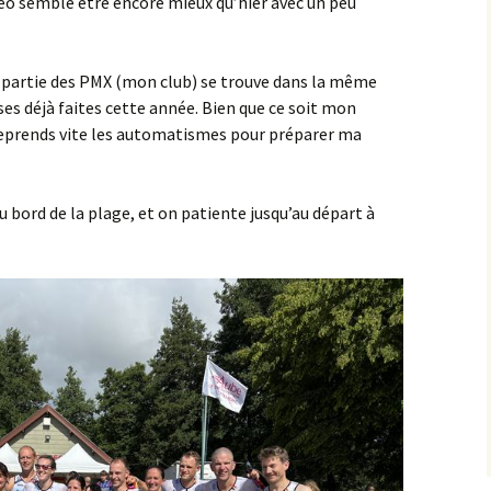
éo semble être encore mieux qu’hier avec un peu
e partie des PMX (mon club) se trouve dans la même
ses déjà faites cette année. Bien que ce soit mon
 reprends vite les automatismes pour préparer ma
 bord de la plage, et on patiente jusqu’au départ à