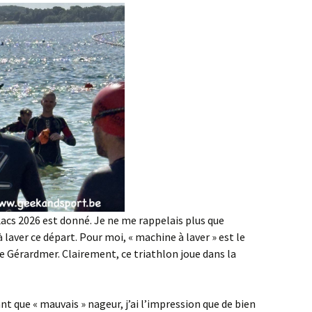
Lacs 2026 est donné. Je ne me rappelais plus que
à laver ce départ. Pour moi, « machine à laver » est le
 Gérardmer. Clairement, ce triathlon joue dans la
ant que « mauvais » nageur, j’ai l’impression que de bien