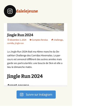
dalelejeune
Suivre sur Instagram