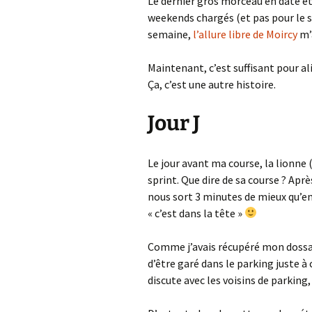
Le dernier gros morceau en date é
weekends chargés (et pas pour le 
semaine,
l’allure libre de Moircy
m’a
Maintenant, c’est suffisant pour al
Ça, c’est une autre histoire.
Jour J
Le jour avant ma course, la lionne
sprint. Que dire de sa course ? Apr
nous sort 3 minutes de mieux qu’en 
« c’est dans la tête »
Comme j’avais récupéré mon dossard
d’être garé dans le parking juste à
discute avec les voisins de parking,