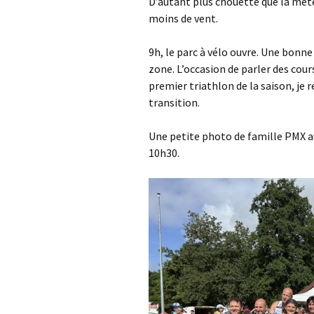
D’autant plus chouette que la mét
moins de vent.
9h, le parc à vélo ouvre. Une bonn
zone. L’occasion de parler des cour
premier triathlon de la saison, je
transition.
Une petite photo de famille PMX au
10h30.