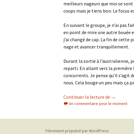
meilleurs nageurs que moi se sont 
coups mais je tiens bon. Le focus e
En suivant le groupe, je n’ai pas f
en point de mire une autre bouée 
j’ai changé de cap. La fin de cette
nage et avancer tranquillement.
Durant la sortie à l’australienne, p
reparti. En allant vers la première
concurrents. Je pense qu’il s’agit 
nous. Cela bouge un peu mais ça pa
Triathlon d
Continuer la lecture de
→
Un commentaire pour le moment
Fièrement propulsé par WordPress