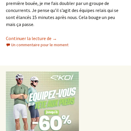
première bouée, je me fais doubler par un groupe de
concurrents. Je pense qu’il s’agit des équipes relais qui se
sont élancés 15 minutes après nous. Cela bouge un peu
mais ça passe.
Triathlon des Lacs 2026
Continuer la lecture de
→
Un commentaire pour le moment