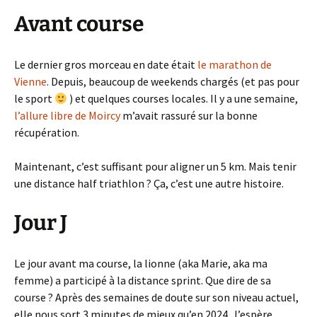
Avant course
Le dernier gros morceau en date était
le marathon de
Vienne
. Depuis, beaucoup de weekends chargés (et pas pour
le sport
) et quelques courses locales. Il y a une semaine,
l’allure libre de Moircy
m’avait rassuré sur la bonne
récupération.
Maintenant, c’est suffisant pour aligner un 5 km. Mais tenir
une distance half triathlon ? Ça, c’est une autre histoire.
Jour J
Le jour avant ma course, la lionne (aka Marie, aka ma
femme) a participé à la distance sprint. Que dire de sa
course ? Après des semaines de doute sur son niveau actuel,
elle nous sort 3 minutes de mieux qu’en 2024. J’espère