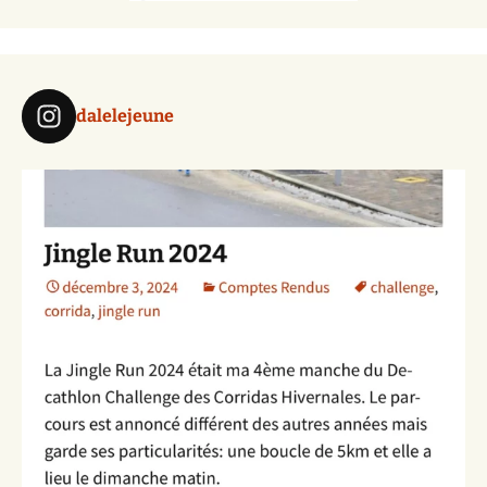
dalelejeune